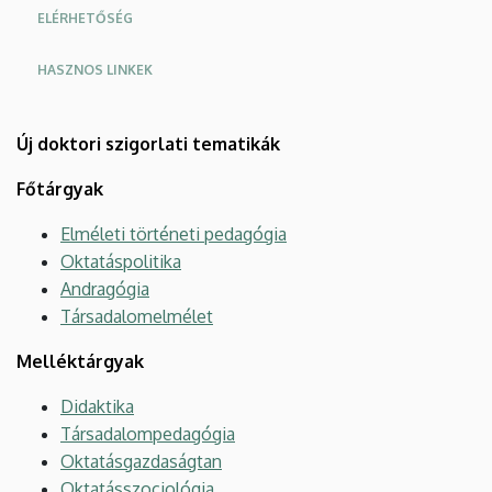
ELÉRHETŐSÉG
HASZNOS LINKEK
Új doktori szigorlati tematikák
Főtárgyak
Elméleti történeti pedagógia
Oktatáspolitika
Andragógia
Társadalomelmélet
Melléktárgyak
Didaktika
Társadalompedagógia
Oktatásgazdaságtan
Oktatásszociológia