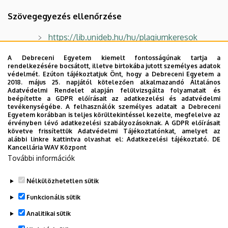
Szövegegyezés ellenőrzése
https://lib.unideb.hu/hu/plagiumkeresok
A Debreceni Egyetem kiemelt fontosságúnak tartja a
rendelkezésére bocsátott, illetve birtokába jutott személyes adatok
védelmét. Ezúton tájékoztatjuk Önt, hogy a Debreceni Egyetem a
2018. május 25. napjától kötelezően alkalmazandó Általános
Doktori program közösségi oldala
Adatvédelmi Rendelet alapján felülvizsgálta folyamatait és
beépítette a GDPR előírásait az adatkezelési és adatvédelmi
Facebook
tevékenységébe. A felhasználók személyes adatait a Debreceni
Egyetem korábban is teljes körültekintéssel kezelte, megfelelve az
érvényben lévő adatkezelési szabályozásoknak. A GDPR előírásait
követve frissítettük Adatvédelmi Tájékoztatónkat, amelyet az
alábbi linkre kattintva olvashat el:
Adatkezelési tájékoztató.
DE
Kancellária WAV Központ
További információk
Nélkülözhetetlen sütik
Legutóbbi frissítés:
2025. 10. 20. 11:46
Funkcionális sütik
Analitikai sütik