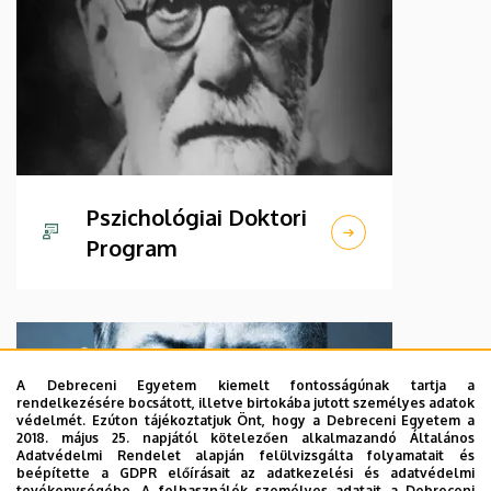
Pszichológiai Doktori
Program
A Debreceni Egyetem kiemelt fontosságúnak tartja a
rendelkezésére bocsátott, illetve birtokába jutott személyes adatok
védelmét. Ezúton tájékoztatjuk Önt, hogy a Debreceni Egyetem a
2018. május 25. napjától kötelezően alkalmazandó Általános
Adatvédelmi Rendelet alapján felülvizsgálta folyamatait és
beépítette a GDPR előírásait az adatkezelési és adatvédelmi
tevékenységébe. A felhasználók személyes adatait a Debreceni