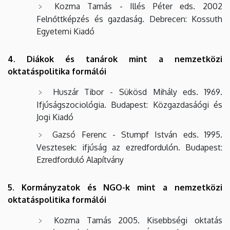
Kozma Tamás - Illés Péter eds. 2002
Felnőttképzés és gazdaság. Debrecen: Kossuth
Egyetemi Kiadó
4. Diákok és tanárok mint a nemzetközi
oktatáspolitika formálói
Huszár Tibor - Sükösd Mihály eds. 1969.
Ifjúságszociológia. Budapest: Közgazdasáógi és
Jogi Kiadó
Gazsó Ferenc - Stumpf István eds. 1995.
Vesztesek: ifjúság az ezredfordulón. Budapest:
Ezredforduló Alapítvány
5. Kormányzatok és NGO-k mint a nemzetközi
oktatáspolitika formálói
Kozma Tamás 2005. Kisebbségi oktatás