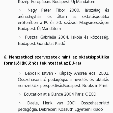
Közép-Európában. Budapest: Új Mandátum
Nagy Péter Tibor 2000. Járszalag és
aréna.Egyház és állam az oktatáspolitika
erõterében a 19. és 20. századi Magyarországon
Budapest: Új Mandátum
Pusztai Gabriella 2004. Iskola és közösség.
Budapest: Gondolat Kiadó
6. Nemzetközi szervezetek mint az oktatáspolitika
formálói (különös tekintettel az EU-ra)
Bábosik István - Kárpáty Andrea eds. 2002.
Összehasonlító pedagógia: a nevelés és oktatás
nemzetközi perspektívái.Budapest: Books in Print
Education at a Glance 2004 Paris: OECD
Daele, Henk van 2001. Összehasonlító
pedagógia. Debrecen: Kossuth Egyetemi Kiadó