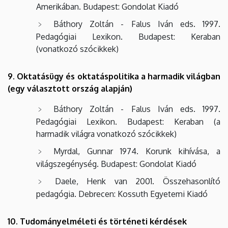
Amerikában. Budapest: Gondolat Kiadó
Báthory Zoltán - Falus Iván eds. 1997.
Pedagógiai Lexikon. Budapest: Keraban
(vonatkozó szócikkek)
9. Oktatásügy és oktatáspolitika a harmadik világban
(egy választott ország alapján)
Báthory Zoltán - Falus Iván eds. 1997.
Pedagógiai Lexikon. Budapest: Keraban (a
harmadik világra vonatkozó szócikkek)
Myrdal, Gunnar 1974. Korunk kihívása, a
világszegénység. Budapest: Gondolat Kiadó
Daele, Henk van 2001. Összehasonlító
pedagógia. Debrecen: Kossuth Egyetemi Kiadó
10. Tudományelméleti és történeti kérdések