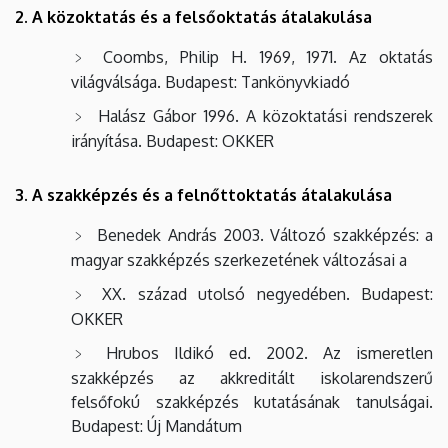
2. A közoktatás és a felsőoktatás átalakulása
Coombs, Philip H. 1969, 1971. Az oktatás
világválsága. Budapest: Tankönyvkiadó
Halász Gábor 1996. A közoktatási rendszerek
irányítása. Budapest: OKKER
3. A szakképzés és a felnőttoktatás átalakulása
Benedek András 2003. Változó szakképzés: a
magyar szakképzés szerkezetének változásai a
XX. század utolsó negyedében. Budapest:
OKKER
Hrubos Ildikó ed. 2002. Az ismeretlen
szakképzés az akkreditált iskolarendszerű
felsőfokú szakképzés kutatásának tanulságai.
Budapest: Új Mandátum