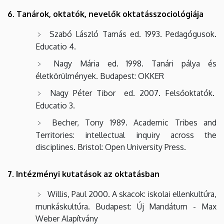
6. Tanárok, oktatók, nevelők oktatásszociológiája
Szabó László Tamás ed. 1993. Pedagógusok.
Educatio 4.
Nagy Mária ed. 1998. Tanári pálya és
életkörülmények. Budapest: OKKER
Nagy Péter Tibor ed. 2007. Felsőoktatók.
Educatio 3.
Becher, Tony 1989. Academic Tribes and
Territories: intellectual inquiry across the
disciplines. Bristol: Open University Press.
7. Intézményi kutatások az oktatásban
Willis, Paul 2000. A skacok: iskolai ellenkultúra,
munkáskultúra. Budapest: Új Mandátum - Max
Weber Alapítvány