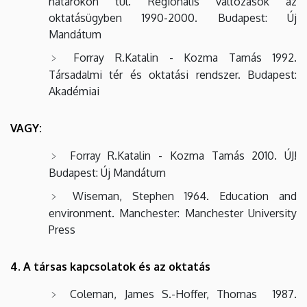
határokon túl. Regionális változások az
oktatásügyben 1990-2000. Budapest: Új
Mandátum
Forray R.Katalin - Kozma Tamás 1992.
Társadalmi tér és oktatási rendszer. Budapest:
Akadémiai
VAGY:
Forray R.Katalin - Kozma Tamás 2010. ÚJ!
Budapest: Új Mandátum
Wiseman, Stephen 1964. Education and
environment. Manchester: Manchester University
Press
4. A társas kapcsolatok és az oktatás
Coleman, James S.-Hoffer, Thomas 1987.