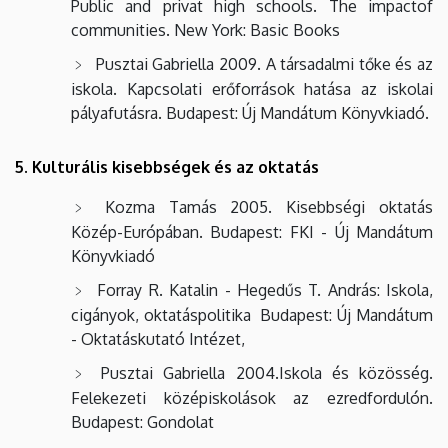
Public and privat high schools. The impactof
communities. New York: Basic Books
Pusztai Gabriella 2009. A társadalmi tőke és az
iskola. Kapcsolati erőforrások hatása az iskolai
pályafutásra. Budapest: Új Mandátum Könyvkiadó.
5. Kulturális kisebbségek és az oktatás
Kozma Tamás 2005. Kisebbségi oktatás
Közép-Európában. Budapest: FKI - Új Mandátum
Könyvkiadó
Forray R. Katalin - Hegedűs T. András: Iskola,
cigányok, oktatáspolitika Budapest: Új Mandátum
- Oktatáskutató Intézet,
Pusztai Gabriella 2004.Iskola és közösség.
Felekezeti középiskolások az ezredfordulón.
Budapest: Gondolat