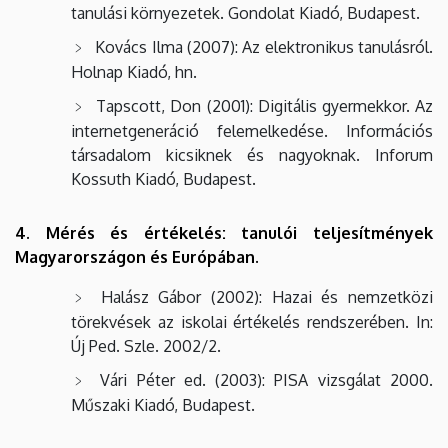
tanulási környezetek. Gondolat Kiadó, Budapest.
Kovács Ilma (2007): Az elektronikus tanulásról.
Holnap Kiadó, hn.
Tapscott, Don (2001): Digitális gyermekkor. Az
internetgeneráció felemelkedése. Információs
társadalom kicsiknek és nagyoknak. Inforum
Kossuth Kiadó, Budapest.
4. Mérés és értékelés: tanulói teljesítmények
Magyarországon és Európában.
Halász Gábor (2002): Hazai és nemzetközi
törekvések az iskolai értékelés rendszerében. In:
Új Ped. Szle. 2002/2.
Vári Péter ed. (2003): PISA vizsgálat 2000.
Műszaki Kiadó, Budapest.