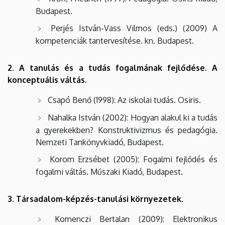
Budapest.
Perjés István-Vass Vilmos (eds.) (2009) A
kompetenciák tantervesítése. kn. Budapest.
2. A tanulás és a tudás fogalmának fejlődése. A
konceptuális váltás.
Csapó Benő (1998): Az iskolai tudás. Osiris.
Nahalka István (2002): Hogyan alakul ki a tudás
a gyerekekben? Konstruktivizmus és pedagógia.
Nemzeti Tankönyvkiadó, Budapest.
Korom Erzsébet (2005): Fogalmi fejlődés és
fogalmi váltás. Műszaki Kiadó, Budapest.
3. Társadalom-képzés-tanulási környezetek.
Komenczi Bertalan (2009): Elektronikus