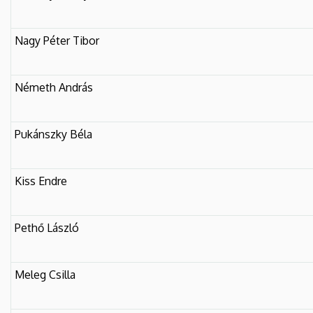
Nagy Péter Tibor
Németh András
Pukánszky Béla
Kiss Endre
Pethő László
Meleg Csilla