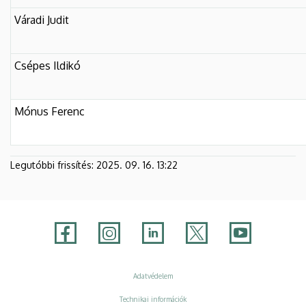
Váradi Judit
Csépes Ildikó
Mónus Ferenc
Legutóbbi frissítés:
2025. 09. 16. 13:22
Adatvédelem
Adatvédelem
Technikai információk