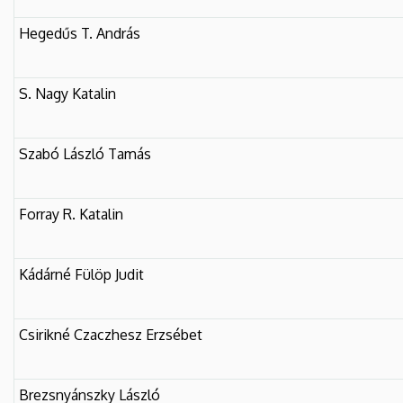
Iskola
Hegedűs T. András
S. Nagy Katalin
Szabó László Tamás
Forray R. Katalin
Kádárné Fülöp Judit
Csirikné Czaczhesz Erzsébet
Brezsnyánszky László