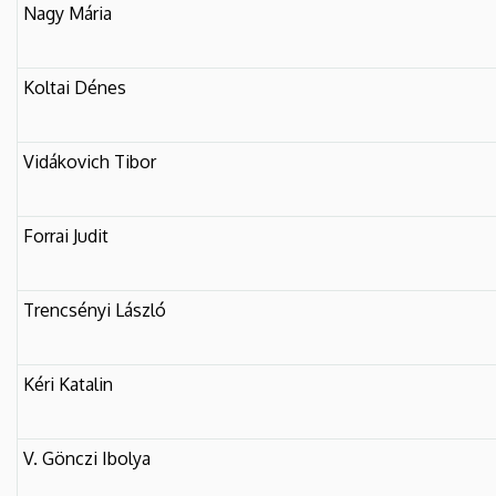
Nagy Mária
Koltai Dénes
Vidákovich Tibor
Forrai Judit
Trencsényi László
Kéri Katalin
V. Gönczi Ibolya