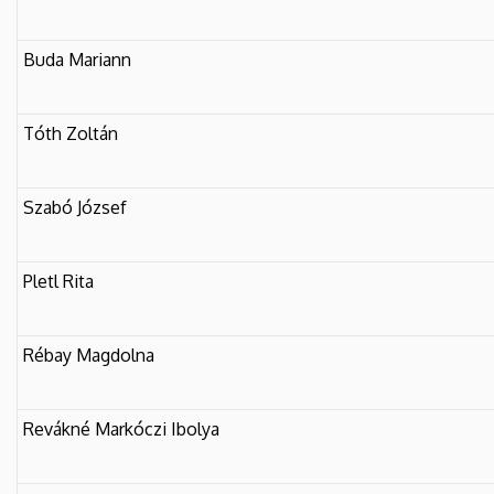
Buda Mariann
Tóth Zoltán
Szabó József
Pletl Rita
Rébay Magdolna
Revákné Markóczi Ibolya