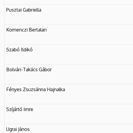
Pusztai Gabriella
Komenczi Bertalan
Szabó Ildikó
Bolvári-Takács Gábor
Fényes Zsuzsánna Hajnalka
Szíjártó Imre
Ugrai János