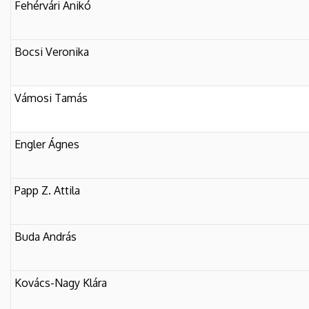
Fehérvári Anikó
Bocsi Veronika
Vámosi Tamás
Engler Ágnes
Papp Z. Attila
Buda András
Kovács-Nagy Klára